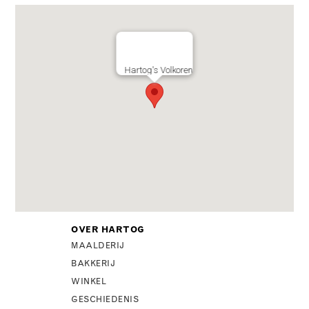
Hartog's Volkoren
OVER HARTOG
MAALDERIJ
BAKKERIJ
WINKEL
GESCHIEDENIS